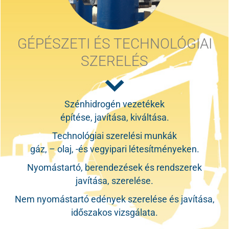
GÉPÉSZETI ÉS TECHNOLÓGIAI
SZERELÉS
Szénhidrogén vezetékek
építése, javítása, kiváltása.
Technológiai szerelési munkák
gáz, – olaj, -és vegyipari létesítményeken.
Nyomástartó, berendezések és rendszerek
javítása, szerelése.
Nem nyomástartó edények szerelése és javítása,
időszakos vizsgálata.