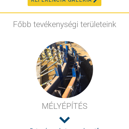
Főbb tevékenységi területeink
MÉLYÉPÍTÉS