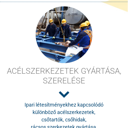
ACÉLSZERKEZETEK GYÁRTÁSA,
SZERELÉSE
Ipari létesítményekhez kapcsolódó
különböző acélszerkezetek,
csőtartók, csőhidak,
rácsos szerkezetek gyártása.