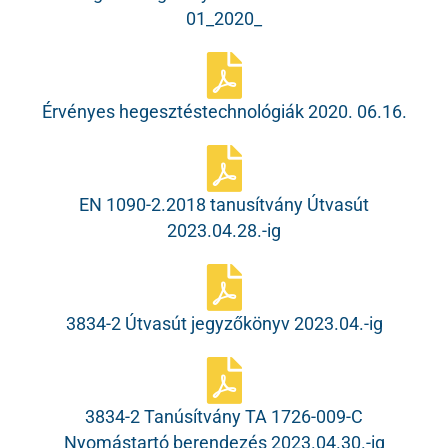
01_2020_
Érvényes hegesztéstechnológiák 2020. 06.16.
EN 1090-2.2018 tanusítvány Útvasút
2023.04.28.-ig
3834-2 Útvasút jegyzőkönyv 2023.04.-ig
3834-2 Tanúsítvány TA 1726-009-C
Nyomástartó berendezés 2023.04.30.-ig