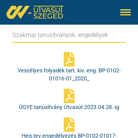
Szakmai tanusítványok, engedélyek
Veszélyes folyadék tart. kiv. eng. BP-0102-
01016-01_2020_
ÜGYE tanúsítvány Útvasút 2023.04.28.-ig
Heg.tev.engedélyezés BP-0102-01017-